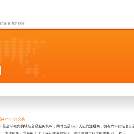
s for sale!
4.cn) 中介交易
.cn)是全球领先的域名交易服务机构，同时也是Icann认证的注册商，拥有六年的域
全、专业的第三方服务！ 为了保证交易的安全，整个交易过程大概需要5个工作日。