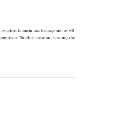
ch experience in domain name brokerage and over 300
party service. The whole transaction process may take